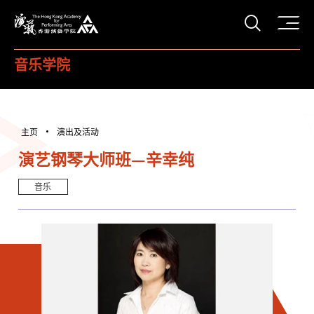
打开搜
香港演艺学院
音乐学院
主页
演出及活动
演艺钢琴大师班—辛幸纯
音乐