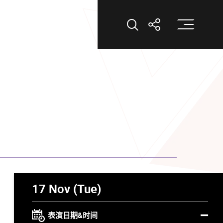
打
打开搜索
打开分享
17 Nov (Tue)
表演日期&时间