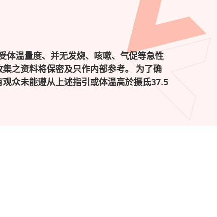
受体温量度、并无发烧、咳嗽、气促等急性
集之资料将保密及只作内部参考。 为了确
观众未能遵从上述指引或体温高於摄氐37.5