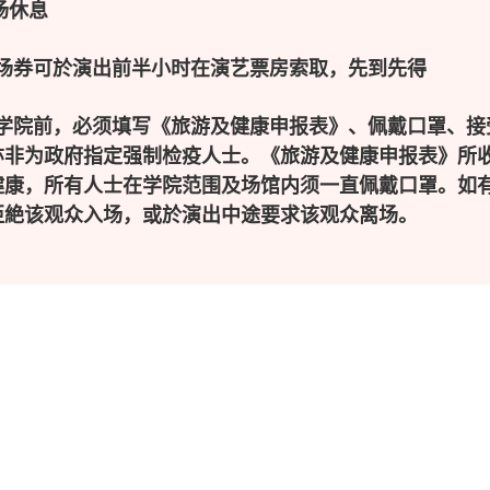
中场休息
入场券可於演出前半小时在演艺票房索取，先到先得
艺学院前，必须填写《旅游及健康申报表》、佩戴口罩、接
亦非为政府指定强制检疫人士。《旅游及健康申报表》所收
康，所有人士在学院范围及场馆内须一直佩戴口罩。如有
拒絶该观众入场，或於演出中途要求该观众离场。