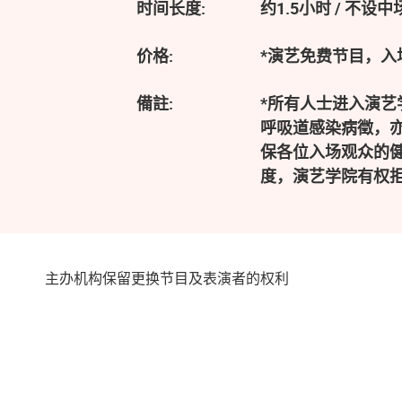
时间长度:
约1.5小时 / 不设
价格:
*演艺免费节目，
備註:
*所有人士进入演
呼吸道感染病徵，
保各位入场观众的健
度，演艺学院有权
主办机构保留更换节目及表演者的权利