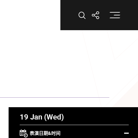
打
打开搜索
打开分享
19 Jan (Wed)
表演日期&时间