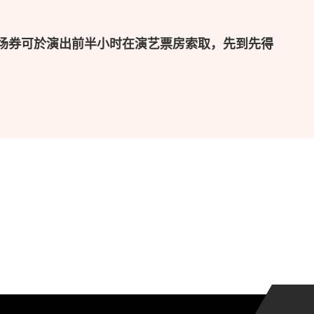
入场券可於演出前半小时在演艺票房索取，先到先得
演者的权利。