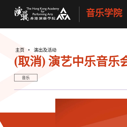
音乐学院
香港演艺学院
主页
演出及活动
(取消) 演艺中乐音乐
音乐