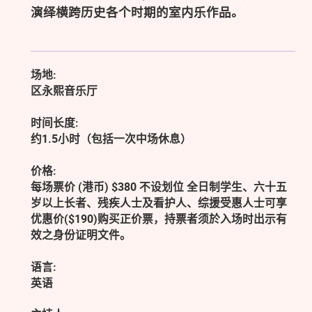
演绎横跨历史各个时期的室内乐作品。
场地:
区永熙音乐厅
时间长度:
约1.5小时（包括一次中场休息）
价格:
每场票价 (港币) $380 不设划位 全日制学生、六十五
岁以上长者、残疾人士及看护人、综援受惠人士可享
优惠价($190)购买正价票，持票者须於入场时出示有
效之身份证明文件。
语言:
英语