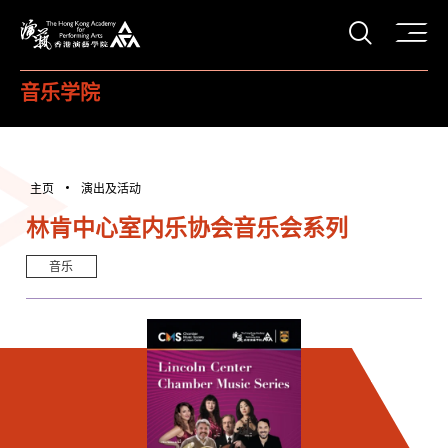
打开搜
香港演艺学院
音乐学院
主页
演出及活动
林肯中心室内乐协会音乐会系列
音乐