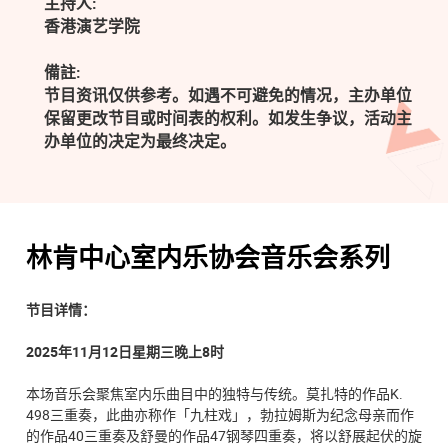
主持人:
香港演艺学院
備註:
节目资讯仅供参考。如遇不可避免的情况，主办单位
保留更改节目或时间表的权利。如发生争议，活动主
办单位的决定为最终决定。
林肯中心室内乐协会音乐会系列
节目详情：
2025年11月12日星期三晚上8时
本场音乐会聚焦室内乐曲目中的独特与传统。莫扎特的作品K.
498三重奏，此曲亦称作「九柱戏」，勃拉姆斯为纪念母亲而作
的作品40三重奏及舒曼的作品47钢琴四重奏，将以舒展起伏的旋