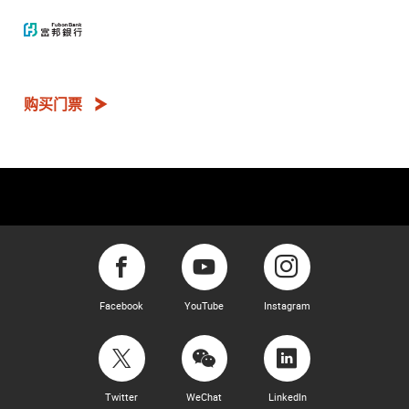
购买门票
Facebook
YouTube
Instagram
Twitter
WeChat
LinkedIn