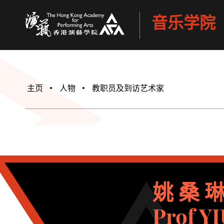
音乐学院
香港演艺学院
主页
人物
教职员及到访艺术家
姚 桑 
Prof Y