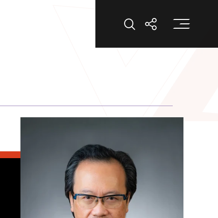
打
打开搜索
打开分享