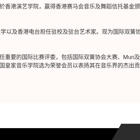
於香港演艺学院，赢得香港赛马会音乐及舞蹈信托基金颁
大学以及香港电台担任驻校及驻台艺术家。现为国际双簧
任重要的国际比赛评委，包括国际双簧协会大赛、Muri
国皇家音乐学院选为荣誉会员以表扬其在音乐界的杰出贡