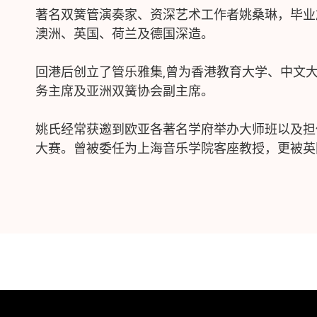
著名双簧管演奏家、资深艺术工作者姚桑琳，毕业
澳洲、英国、荷兰及德国深造。
回港后创立了管乐雅集,曾为香港教育大学、中文
务主席及亚洲双簧协会副主席。
姚氏经常获邀到欧亚各著名学府举办大师班以及担
大赛。曾被委任为上海音乐学院客座教授，更被英