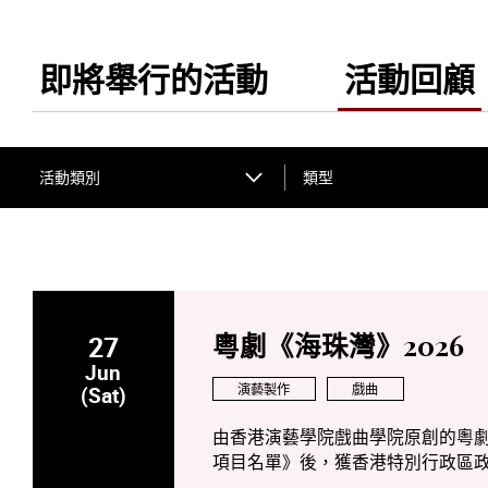
即將舉行的活動
活動回顧
活動類別
類型
27
粵劇《海珠灣》2026
Jun
演藝製作
戲曲
(Sat)
由香港演藝學院戲曲學院原創的粵劇
項目名單》後，獲香港特別行政區政府
港的巡演後，在 2026 年於澳門文