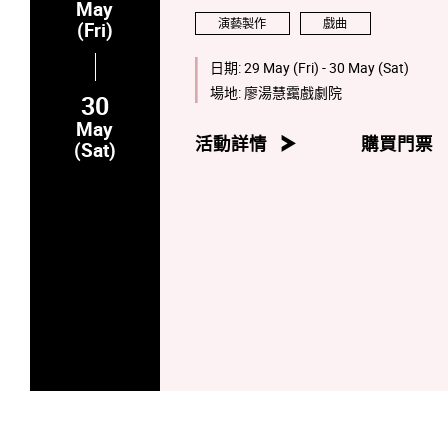
May
演藝製作
戲曲
(Fri)
日期:
29 May (Fri) - 30 May (Sat)
場地:
廖湯慧靄戲劇院
30
May
活動詳情
購買門票
(Sat)