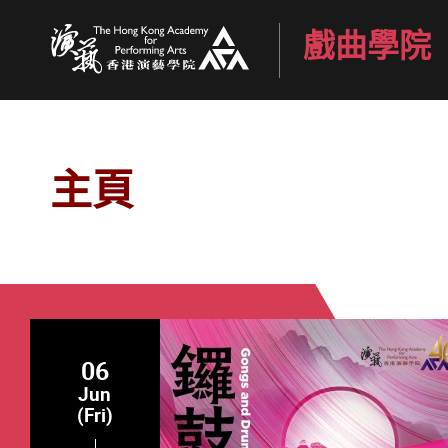
戲曲學院
香港演藝學院
主頁
06
Jun
(Fri)