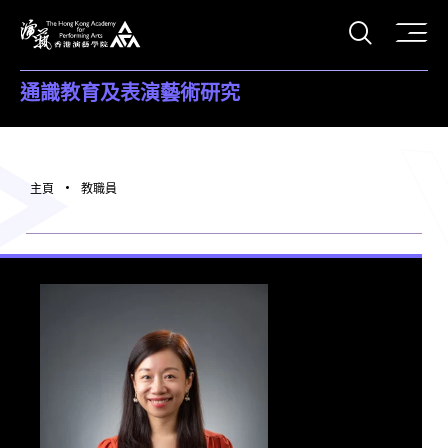
打開搜
香港演藝學院
通識教育及表演藝術研究
主頁
教職員