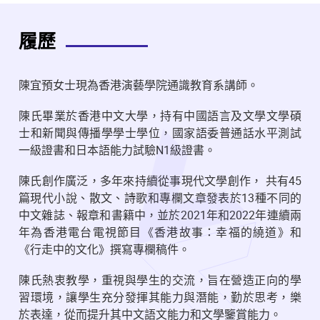
履歷
陳宜預女士現為香港演藝學院通識教育系講師。
陳氏畢業於香港中文大學，持有中國語言及文學文學碩
士和新聞與傳播學學士學位，國家語委普通話水平測試
一級證書和日本語能力試驗N1級證書。
陳氏創作廣泛，多年來持續從事現代文學創作， 共有45
篇現代小說、散文、詩歌和專欄文章發表於13種不同的
中文雜誌、報章和書籍中，並於2021年和2022年連續兩
年為香港電台電視節目《香港故事：幸福的繞道》和
《行走中的文化》撰寫專欄稿件。
陳氏熱衷教學，重視與學生的交流，旨在營造正向的學
習環境，讓學生充分發揮其能力與潛能，勤於思考，樂
於表達，從而提升其中文語文能力和文學鑒賞能力。