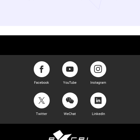
Facebook
YouTube
Instagram
Twitter
WeChat
LinkedIn