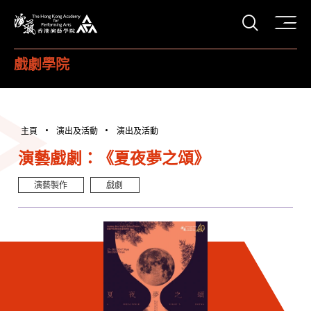
打開搜
香港演藝學院
戲劇學院
主頁
演出及活動
演出及活動
演藝戲劇：《夏夜夢之頌》
演藝製作
戲劇