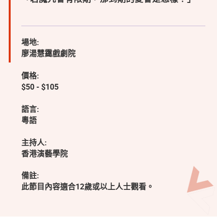
場地:
廖湯慧靄戲劇院
價格:
$50 - $105
語言:
粵語
主持人:
香港演藝學院
備註:
此節目內容適合12歲或以上人士觀看。