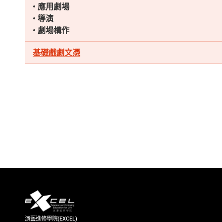
• 應用劇場
• 導演
• 劇場構作
基礎戲劇文憑
演藝進修學院(EXCEL)