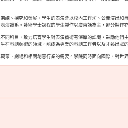
步磨練、探究和發展。學生的表演會以校內工作坊、公開演出和
和表演體系。藝術學士課程的學生製作以廣東話為主，部分製作
他不同科目，致力培育學生對表演藝術有深厚的認識，鼓勵他們
業生在戲劇藝術的領域，能成為專業的戲劇工作者以及才藝出眾
地觀眾、劇場和相關創意行業的需要。學院同時面向國際，對世