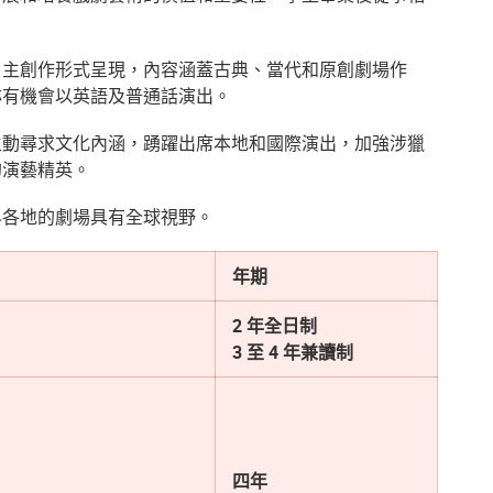
自主創作形式呈現，內容涵蓋古典、當代和原創劇場作
亦有機會以英語及普通話演出。
主動尋求文化內涵，踴躍出席本地和國際演出，加強涉獵
的演藝精英。
界各地的劇場具有全球視野。
年期
2 年全日制
3 至 4 年兼讀制
四年