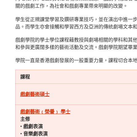
關的戲劇工作，為社會和戲劇專業帶來明顯的改變。
學生從正規課堂學習及鑽研專業技巧，並在演出中進一
品。而學生亦會接觸和學習西方及亞洲的傳統劇場文本
戲劇學院的學士學位課程藉教授與劇場相關的學科和其
和參與更廣闊多樣的藝術活動及交流。戲劇學院期望畢
學院一直是香港戲劇發展的一股重要力量，課程切合本
課程
戲劇藝術碩士
戲劇藝術﹙榮譽﹚ 學士
主修
• 戲劇表演
• 音樂劇表演