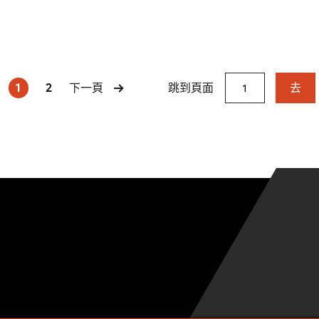
跳到頁面
1
2
下一頁
去
(current)