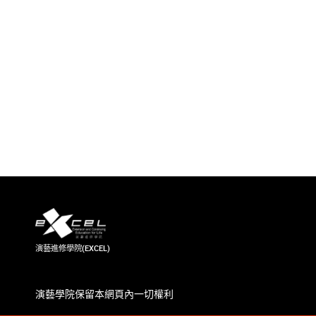
演藝進修學院(EXCEL)
演藝學院保留本網頁內一切權利