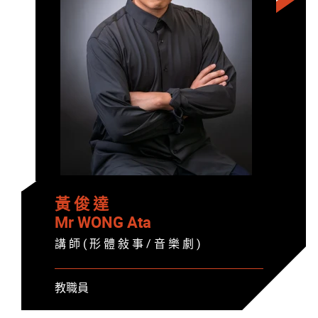
黃 俊 達
Mr WONG Ata
講 師 ( 形 體 敍 事 / 音 樂 劇 )
教職員