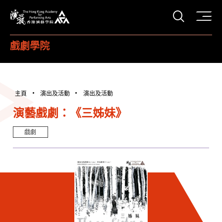
打開搜
香港演藝學院
戲劇學院
主頁
演出及活動
演出及活動
演藝戲劇：《三姊妹》
戲劇