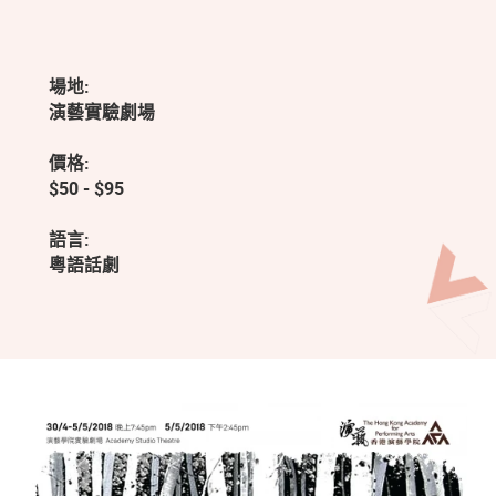
場地:
演藝實驗劇場
價格:
$50 - $95
語言:
粵語話劇