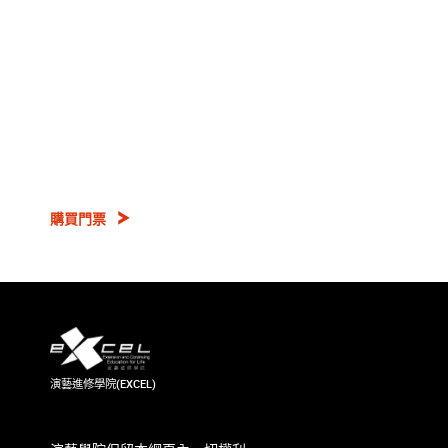
購買門票
演藝進修學院(EXCEL)