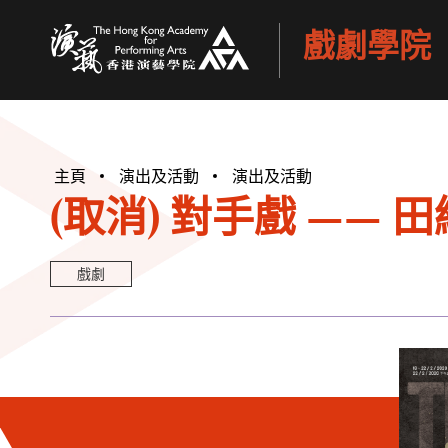
戲劇學院
香港演藝學院
主頁
演出及活動
演出及活動
(取消) 對手戲 ——
戲劇