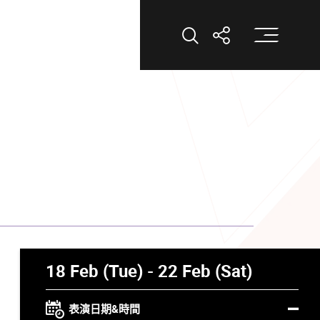
打
打開搜索
打開分享
18 Feb (Tue) - 22 Feb (Sat)
表演日期&時間