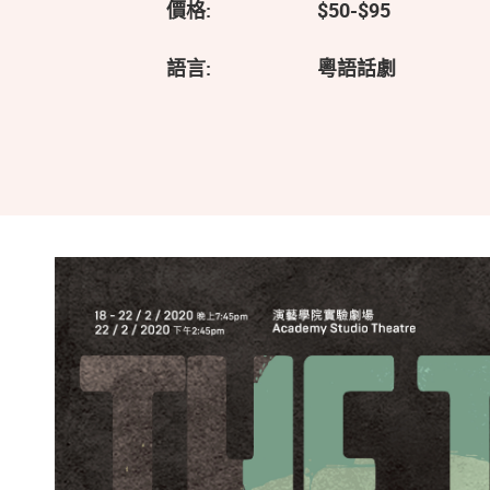
價格:
$50-$95
語言:
粵語話劇