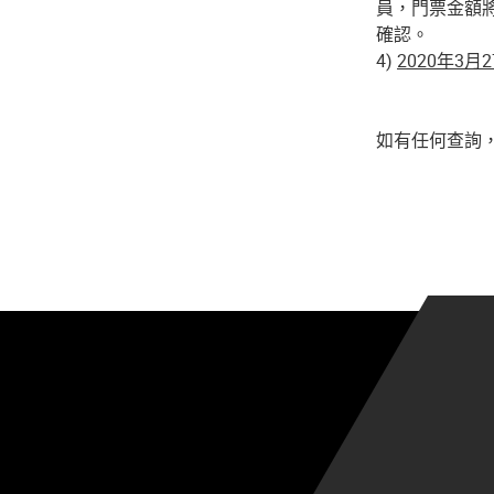
員，門票金額
確認。
4)
2020年3月
如有任何查詢，請電郵