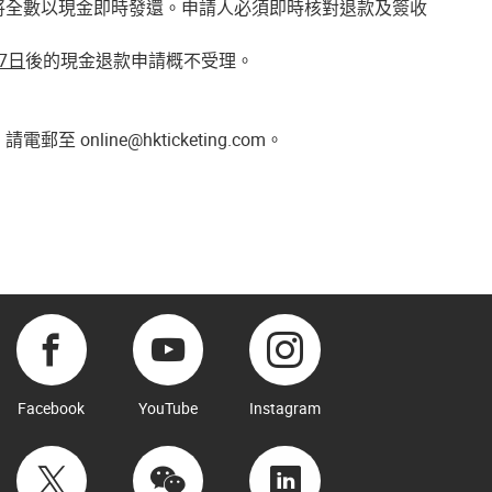
將全數以現金即時發還。申請人必須即時核對退款及簽收
27日
後的現金退款申請概不受理。
至 online@hkticketing.com。
Facebook
YouTube
Instagram