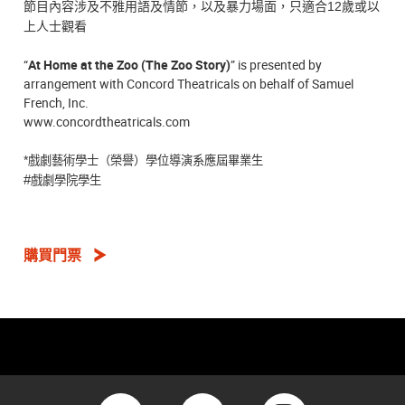
節目內容涉及不雅用語及情節，以及暴力場面，只適合
12
歲或以
上人士觀看
“
At Home at the Zoo (The Zoo Story)
” is presented by
arrangement with Concord Theatricals on behalf of Samuel
French, Inc.
www.concordtheatricals.com
*
戲劇藝術學士（榮譽）學位導演系應屆畢業生
#
戲劇學院學生
購買門票