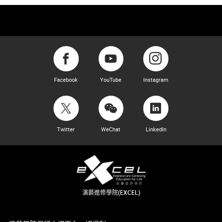
Facebook
YouTube
Instagram
Twitter
WeChat
LinkedIn
演藝進修學院(EXCEL)