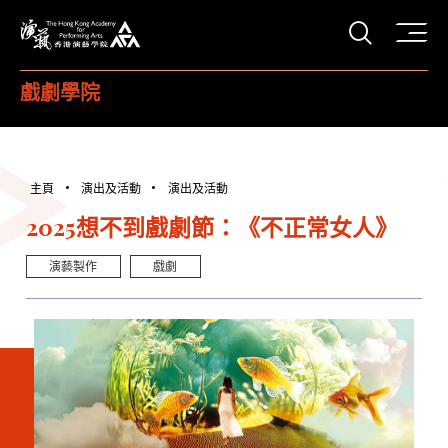
打開搜
香港演藝學院
戲劇學院
主頁
演出及活動
演出及活動
2025想不到戲劇節：《不正常女人》
演藝製作
戲劇