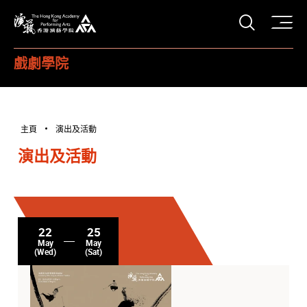
打開搜
香港演藝學院
戲劇學院
主頁
演出及活動
演出及活動
22
25
May
May
(Wed)
(Sat)