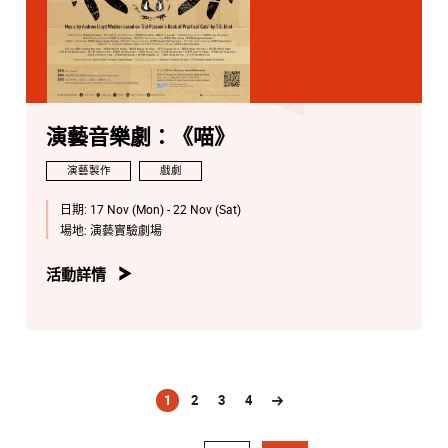
演藝音樂劇：《喵》
演藝製作
戲劇
日期:
17 Nov (Mon) - 22 Nov (Sat)
場地:
演藝實驗劇場
活動詳情
1
2
3
4
(current)