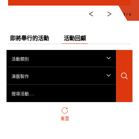
1
/ 4
即將舉行的活動
活動回顧
活動類別
搜
演藝製作
搜尋活動……
重置