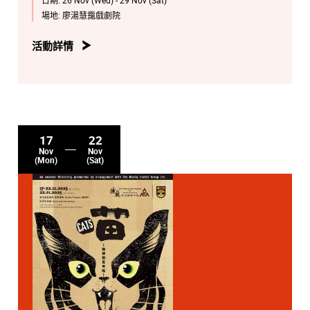
場地:
廖湯慧靄戲劇院
活動詳情
17
22
Nov
Nov
(Mon)
(Sat)