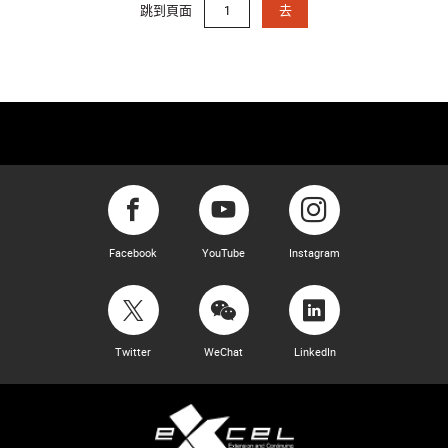
跳到頁面
去
Facebook
YouTube
Instagram
Twitter
WeChat
LinkedIn