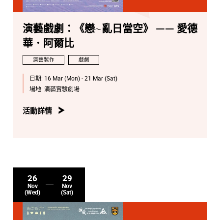
演藝戲劇：《戀~亂日當空》 —— 愛德
華．阿爾比
演藝製作
戲劇
日期:
16 Mar (Mon) - 21 Mar (Sat)
場地:
演藝實驗劇場
活動詳情
26
29
Nov
Nov
(Wed)
(Sat)