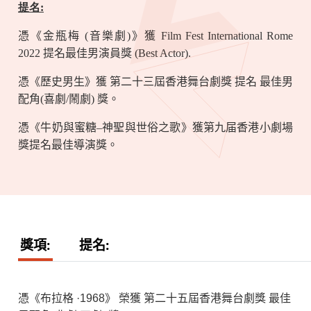
提名:
憑《金瓶梅 (音樂劇)》獲 Film Fest International Rome
2022 提名最佳男演員獎 (Best Actor).
憑《歷史男生》獲 第二十三屆香港舞台劇獎 提名 最佳男
配角(喜劇/鬧劇) 獎。
憑《牛奶與蜜糖–神聖與世俗之歌》獲第九届香港小劇場
獎提名最佳導演獎。
獎項:
提名:
憑《布拉格
·1968
》 榮獲 第二十五屆香港舞台劇獎 最佳