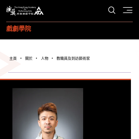
打開搜
香港演藝學院
戲劇學院
主頁
關於
人物
教職員及到訪藝術家