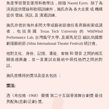
角度學習聲音運用和教學法，師隨 Naomi Eyers.
除了為
演員提供聲線和歌唱訓練外，施氏亦為 各大企業 或 機構
提供 聲線, 演説, 及 溝通訓練。
施氏亦曾於海外多間大學或藝術節擔任客席藝術家或講
者，包括美國 Texas Tech University 的 WildWind
Performance Lab, 台灣義守大學, 及羅馬尼亞 錫比烏國際
劇場藝術節 (Sibiu International Theatre Festival) 研討會。
他對文化、身份、記憶、遷徙、食物 和 聲音 之間的相互
關係感興趣，並一直嘗試在藝術中尋找他們之間的對
話。
施氏曾獲得的獎項及提名包括 ：
獎項:
憑《布拉格 ·1968》 榮獲 第二十五屆香港舞台劇獎 最佳
男配角(悲劇/正劇) 獎。