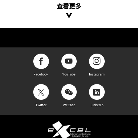
查看更多
Facebook
YouTube
Instagram
Twitter
WeChat
LinkedIn