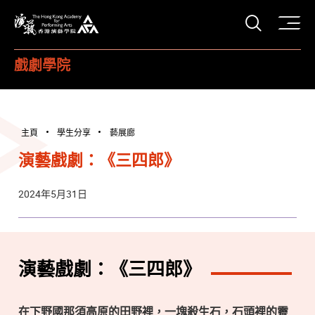
打開搜
香港演藝學院
戲劇學院
主頁
學生分享
藝展廊
演藝戲劇：《三四郎》
2024年5月31日
演藝戲劇：《三四郎》
在下野國那須高原的田野裡，一塊殺生石，石頭裡的靈