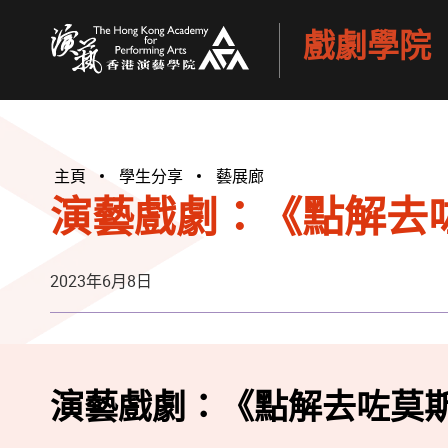
戲劇學院
香港演藝學院
主頁
學生分享
藝展廊
演藝戲劇：《點解去
2023年6月8日
演藝戲劇：《點解去咗莫