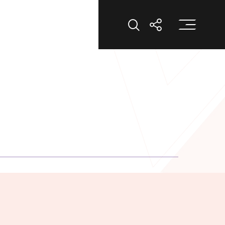
打
打開搜索
打開分享