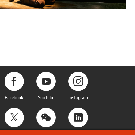
Facebook
YouTube
Instagram
Twitter
WeChat
LinkedIn