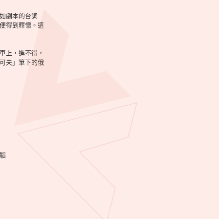
如劇本的台詞
便得到釋懷。這
車上，進不得，
可夫」筆下的俄
韜