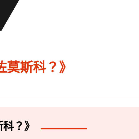
咗莫斯科？》
斯科？》