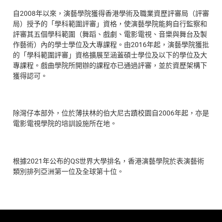
自2008年以來，演藝學院獲得香港學術及職業資歷評審局（評審
局）授予的「學科範圍評審」資格，使演藝學院能夠自行監察和
評審其五個學科範圍（舞蹈、戲劇、電影電視、音樂與舞台及製
作藝術）內的學士學位及大專課程。由2016年起，演藝學院獲批
的「學科範圍評審」資格擴展至涵蓋碩士學位及以下的學位及大
專課程。戲曲學院所開辦的課程亦已通過評審，並於資歷架構下
獲得認可。
除灣仔本部外，位於薄扶林的伯大尼古蹟校園自2006年起，亦是
電影電視學院的培訓設施所在地。
根據2021年公布的QS世界大學排名，香港演藝學院於表演藝術
類別排列亞洲第一位及全球第十位。