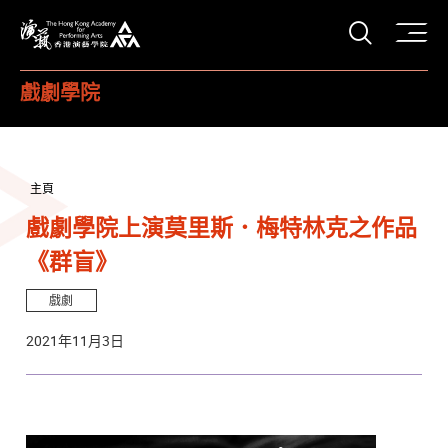
打開搜
香港演藝學院
戲劇學院
主頁
戲劇學院上演莫里斯．梅特林克之作品
《群盲》
戲劇
2021年11月3日