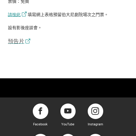
票價：免費
請按此
填寫網上表格預留伯大尼劇院場次之門票。
設有影後座談會。
預告片
Facebook
YouTube
Instagram