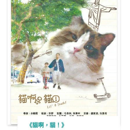
《貓啊，貓！》