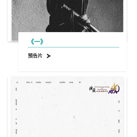
《一》
預告片