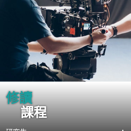
修讀
課程