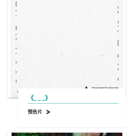
《_ _ _》
預告片