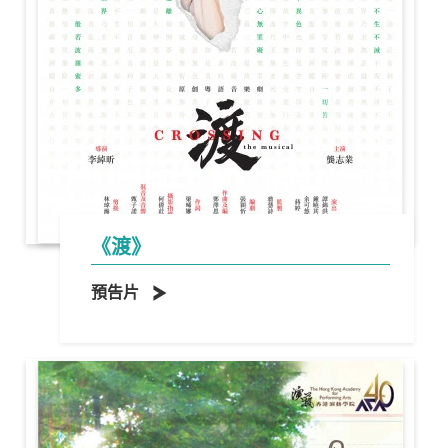
《渡》
預告片