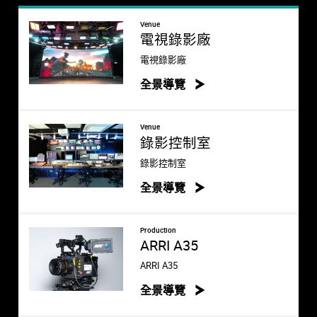
Venue
電視錄影廠
電視錄影廠
全景導覽
Venue
錄影控制室
錄影控制室
全景導覽
Production
ARRI A35
ARRI A35
全景導覽