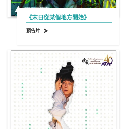
《末日從某個地方開始》
預告片