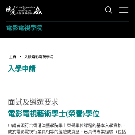
打開搜
香港演藝學院
電影電視學院
主頁
入讀電影電視學院
入學申請
面試及遴選要求
電影電視藝術學士(榮譽)學位
申請者須符合香港演藝學院學士榮譽學位課程的基本入學資格，
或於電影電視行業具相等的經驗或資歷。已具備專業經驗（包括