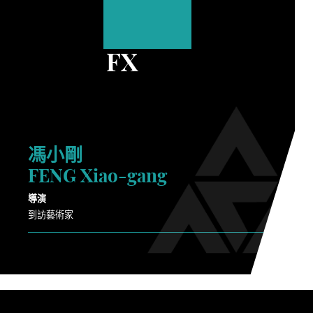
FX
馮小剛
FENG Xiao-gang
導演
到訪藝術家