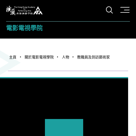
打開搜
香港演藝學院
電影電視學院
主頁
關於電影電視學院
人物
教職員及到訪藝術家