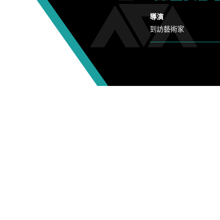
導演
到訪藝術家