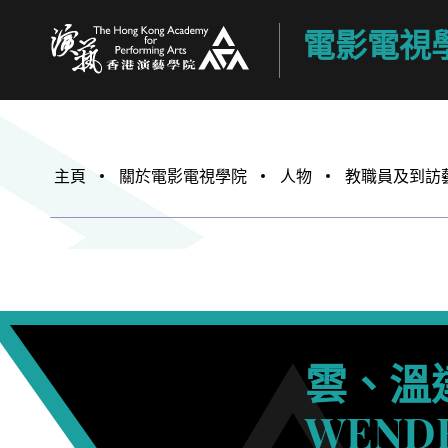
電影電視
香港演藝學院
主頁
關於電影電視學院
人物
教職員及到訪
雲、溫
WENDE