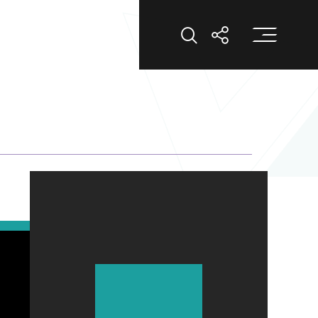
打
打開搜索
打開分享