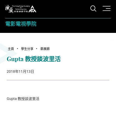
打開搜
香港演藝學院
電影電視學院
主頁
學生分享
藝展廊
Gupta 教授談波里活
2018年11月13日
Gupta 教授談波里活