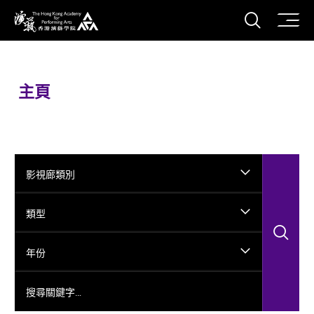
打開搜
香港演藝學院
主頁
影視廊類別
類型
搜
年份
搜尋關鍵字…