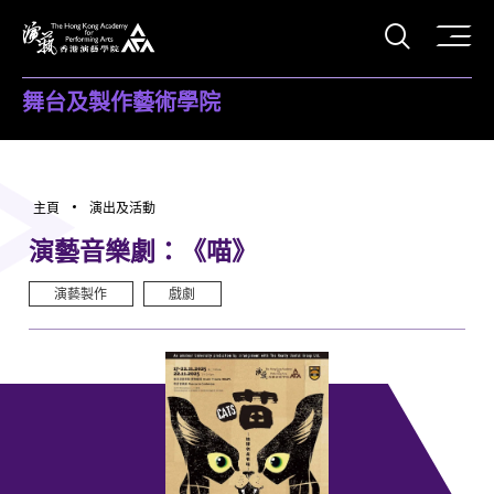
打開搜
香港演藝學院
舞台及製作藝術學院
主頁
演出及活動
演藝音樂劇：《喵》
演藝製作
戲劇