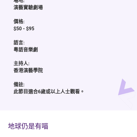
場地:
演藝實驗劇場
價格:
$50 - $95
語言:
粵語音樂劇
主持人:
香港演藝學院
備註:
此節目適合6歲或以上人士觀看。
地球仍是有喵