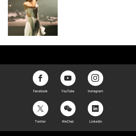
Facebook
YouTube
Instagram
Twitter
WeChat
LinkedIn