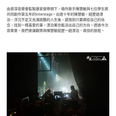
由資深音樂會監製康家俊帶領下，唱作歌手陳慧敏與七位學生將
共同創作第五年的Interstage。出道十年的陳慧敏，經歷過漂
泊、浮沉不定又充滿挑戰的人生後，感悟到只要順從自己的信
念，找到一樣喜愛的事，漂泊著亦能活出自己的方向。透過今次
音樂會，我們會讓觀眾與陳慧敏經歷一趟漂泊、尋找的旅程。