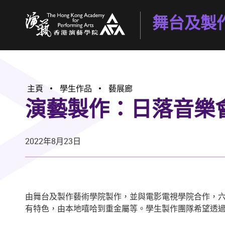
舞台及製
香港演藝學院
主頁
學生作品
藝展廊
演藝製作：日落音樂會
2022年8月23日
由舞台及製作藝術學院製作，並與電影電視學院合作
，
有特色，由本地嘻哈到重金屬等。學生製作團隊希望透