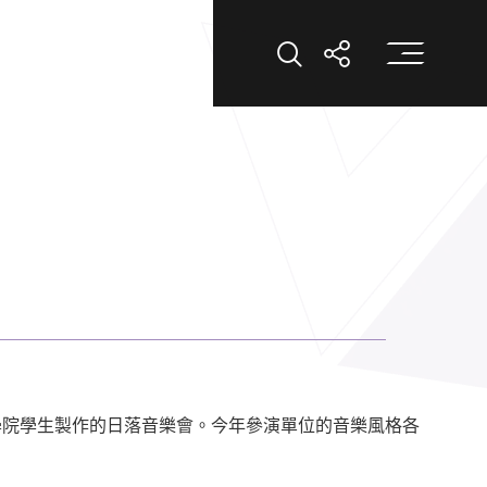
打
打開搜索
打開分享
學院學生製作的日落音樂會。今年參演單位的音樂風格各