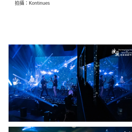
拍攝：
Kontinues