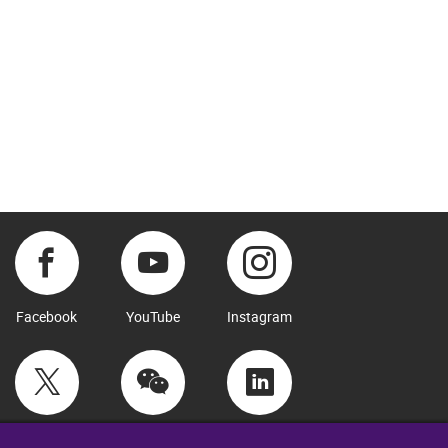
Facebook
YouTube
Instagram
Twitter
WeChat
LinkedIn