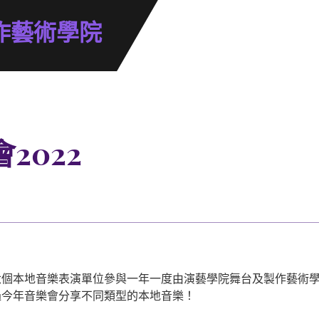
作藝術學院
2022
六個本地音樂表演單位參與一年一度由演藝學院舞台及製作藝術
過今年音樂會分享不同類型的本地音樂！