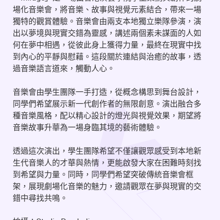
場化音樂會，將音樂、故事與視覺元素結合，帶來一場
獨特的觀賞體驗。音樂會由兩支本地獨立樂隊參演，演
出以夢境與現實交錯為靈感，講述兩個素未謀面的人如
何在夢中相遇，從彼此身上獲得力量，最終在現實中找
到內心的平靜與慰藉。這段關於連結與治癒的故事，透
過音樂語言道來，觸動人心。
音樂會由學生團隊一手打造，從概念構思到舞台設計，
同學們希望展示新一代創作者的無限創意。演出融合多
種音樂風格，配以精心設計的燈光與視覺效果，期望將
音樂故事升華為一場身臨其境的藝術體驗。
透過這次演出，學生團隊希望不僅讓觀眾感受到本地新
生代音樂人的才華與熱情，更能啟發大家在困難時刻找
到希望與力量。同時，同學們希望突破傳統音樂會框
架，展現劇場化音樂的魅力，邀請觀眾在夢與現實的交
錯中尋找共鳴。