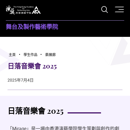
打開搜
香港演藝學院
舞台及製作藝術學院
主頁
學生作品
藝展廊
日落音樂會 2025
2025年7月4日
日落音樂會 2025
「Mirage」是一場由香港演藝學院學生策劃與創作的劇