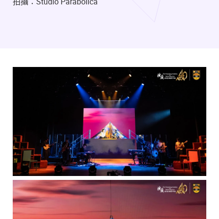
拍攝：Studio Parabolica