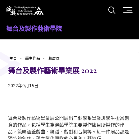
打開搜
香港演藝學院
舞台及製作藝術學院
主頁
學生作品
藝展廊
舞台及製作藝術畢業展 2022
2022年9月15日
舞台及製作藝術畢業展公開展出三個學系畢業班學生極富創
意的作品，包括學生為演藝學院主要製作節目所製作的作
品，範疇涵蓋戲曲、舞蹈、戲劇和音樂等。每一件展品都是
獨特的創作，蘊含製作團隊的心思和工藝技巧。