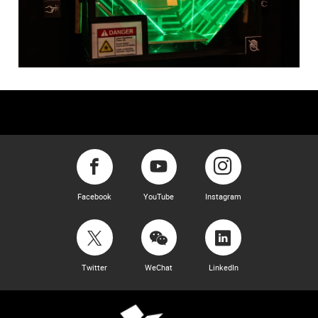
Facebook
YouTube
Instagram
Twitter
WeChat
LinkedIn