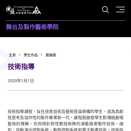
打開搜
香港演藝學院
舞台及製作藝術學院
主頁
學生作品
藝展廊
技術指導
2020年1月1日
技術指導課程，旨在培育技術及藝術造詣俱備的學生，成為具創
見思考及協作性的製作專業新一代。課程既啟發學生對傳統劇場
藝術的理解，亦同時針對性教授新興的演藝娛樂製作技術，諸
如：自動演出控制系統，動態控制系統和電子動畫技術。技術指