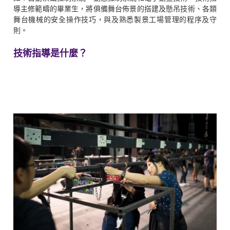
導主修範疇的畢業生，將俱備舞台佈景的搭建及懸吊技術、各類
舞台機械的安全操作技巧，與及熟悉製景工場管理的程序及守
則。
技術指導是什麼？