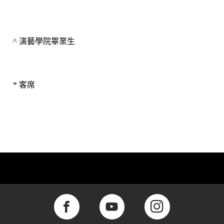
^ 
演藝學院畢業生
* 
客席