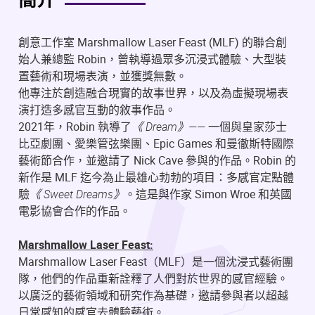
簡介
創意工作室 Marshmallow Laser Feast (MLF) 的聯合創
始人兼總監 Robin，曾執導過眾多沉浸式體驗、大型裝
置藝術和現場表演，並獲獎無數。
他專注於創造融合現實的故事世界，以及為虛擬現場表
演打造多感官互動的敘事作品。
2021年，Robin 執導了
《 Dream》——
一個與皇家莎士
比亞劇團、愛樂管弦樂團、Epic Games 和曼徹斯特國際
藝術節合作，並邀請了 Nick Cave 參與的作品。Robin 的
新作是 MLF 迄今為止最雄心勃勃的項目：多感官定點體
驗
《 Sweet Dreams》
。這是與作家 Simon Wroe 和英國
電影協會合作的作品。
Marshmallow Laser Feast:
Marshmallow Laser Feast（MLF）是一個沈浸式藝術團
隊，他們的作品重新詮釋了人們對於世界的感官經驗。
以廣泛的藝術領域和研究作為基礎，邀請參與者以超越
日常感知的感官去體驗藝術。