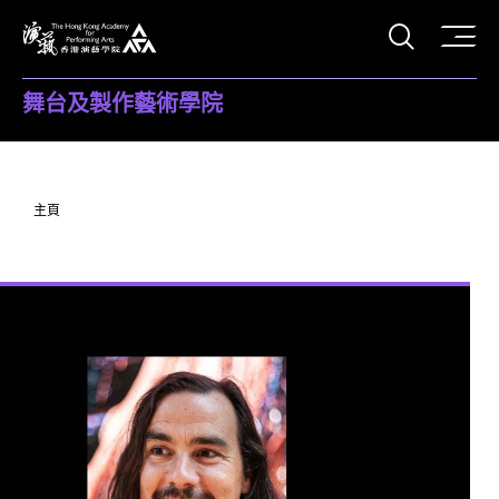
打開搜
香港演藝學院
舞台及製作藝術學院
主頁