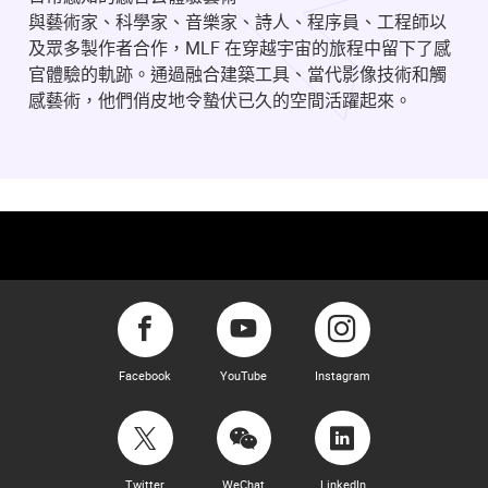
與藝術家、科學家、音樂家、詩人、程序員、工程師以
及眾多製作者合作，MLF 在穿越宇宙的旅程中留下了感
官體驗的軌跡。通過融合建築工具、當代影像技術和觸
感藝術，他們俏皮地令蟄伏已久的空間活躍起來。
Facebook
YouTube
Instagram
Twitter
WeChat
LinkedIn