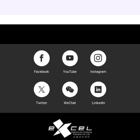
Facebook
YouTube
Instagram
Twitter
WeChat
LinkedIn