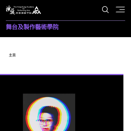
打開搜
香港演藝學院
舞台及製作藝術學院
主頁