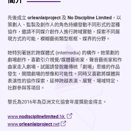
簡介
先後成立
orleanlaiproject
及
No Discipline Limited
，以
策劃人、監製及創作人的角色持續發動不同形式的混種
協作，邀請不同媒介創作人進行跨域實驗，探索不同展
現方式的可能，模糊藝術類型框框、媒界的分野。
她特別著迷於跨媒體式 (intermedia) 的構作。她策劃的
劇場創作，喜歡引介視覺/媒體藝術家、聲音藝術家和作
曲家走入劇場，試圖誘發脫離傳統「劇場」思維的作品
發生，開闊劇場的想像和可能性。同時又喜歡將媒體與
表演性的協作探索，延伸跨越表演、展覽、場域特定、
社群參與等項目。
黎氏為2016年為亞洲文化協會年度獎助金得主。
www.
nodisciplinelimited
.hk
www.
orleanlaiproject
.net