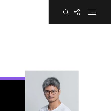
打
打開搜索
打開分享