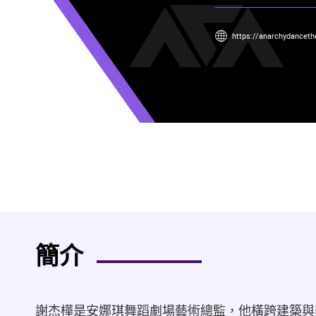
https://anarchydanceth
簡介
謝杰樺是安娜琪舞蹈劇場藝術總監，他橫跨建築與