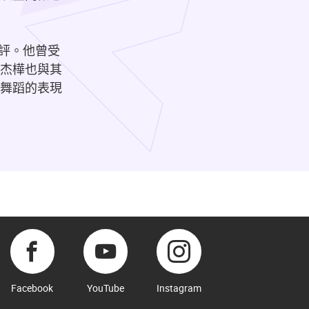
評。他曾受
謝杰樺也與其
舞蹈的表現
Facebook
YouTube
Instagram