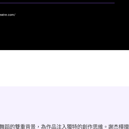
eatre.com/
舞蹈的雙重背景，為作品注入獨特的創作思維。謝杰樺擅