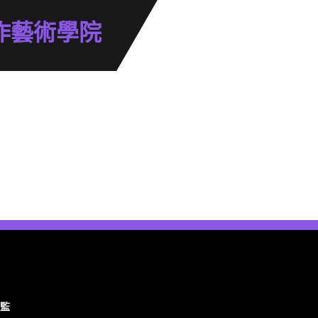
作藝術學院
總監