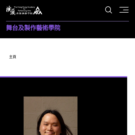
打開搜
香港演藝學院
舞台及製作藝術學院
主頁