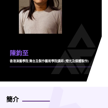
陳鈞至
香港演藝學院 舞台及製作藝術學院講師 (燈光及媒體製作)
簡介