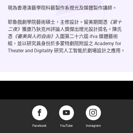
現為香港演藝學院科藝製作系燈光及媒體製作講師。
耶魯戲劇學院藝術碩士，主修設計。留美期間憑
《第十
二夜》
獲康乃狄克州評論人獎傑出燈光設計提名。陳氏
憑
《審美與人的自由》
入圍第二十六屆 ifva 媒體藝術
組，並以研究員身份於多蒙特劇院附設之 Academy for
Theater and Digitality 研究人工智能於劇場設計之應用。
Facebook
YouTube
Instagram