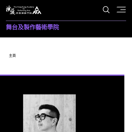
打開搜
香港演藝學院
舞台及製作藝術學院
主頁