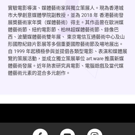
實驗電影導演、媒體藝術家與獨立策展人。現為香港城
市大學創意媒體學院副教授，並為 2018 年 香港藝術發
展奬藝術家年獎（媒體藝術）得主。其作品曾在歐洲媒
體藝術節、紐約電影節、柏林超媒體藝術節、錄像巴
西、波蘭媒體藝術雙年展、 東京電信互通藝術中心及山
形國際紀錄片影展等多個重要國際藝術節及場地展出。
自 1999 年起積極參與並提倡各類型電影、表演和媒體展
覽的策展活動，並成立獨立策展單位 art.ware 推廣新媒
體藝術發展。近年熱衷研究具電影、電腦遊戲及當代媒
體藝術元素的混合多元創作。