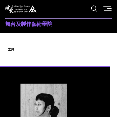
打開搜
香港演藝學院
舞台及製作藝術學院
主頁