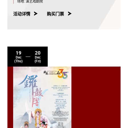
场地:
演艺戏剧院
活动详情
购买门票
19
20
Dec
Dec
(Thu)
(Fri)