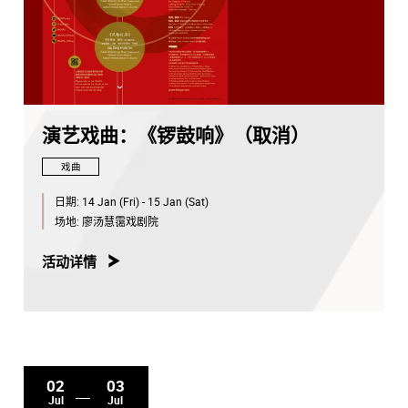
演艺戏曲：《锣鼓响》（取消）
戏曲
日期:
14 Jan (Fri) - 15 Jan (Sat)
场地:
廖汤慧霭戏剧院
活动详情
02
03
Jul
Jul