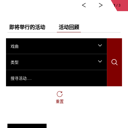
1
/ 3
即将举行的活动
活动回顾
戏曲
搜
类型
搜寻活动……
重置