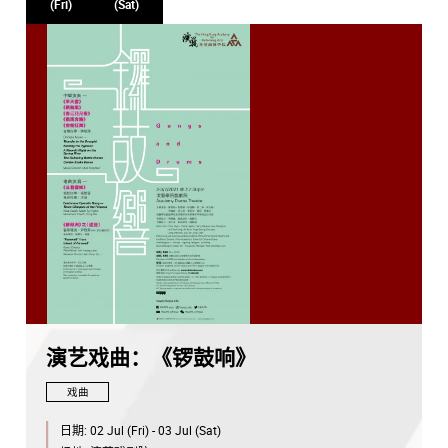
(Fri)
(Sat)
演艺戏曲：《锣鼓响》
戏曲
日期:
02 Jul (Fri) - 03 Jul (Sat)