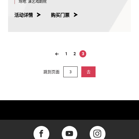
场地:
演艺戏剧院
活动详情
购买门票
1
2
3
(current)
跳到页面
去