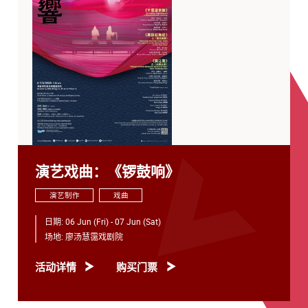
演艺戏曲：《锣鼓响》
演艺制作
戏曲
日期:
06 Jun (Fri) - 07 Jun (Sat)
场地:
廖汤慧霭戏剧院
活动详情
购买门票