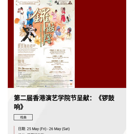
第二届香港演艺学院节呈献：《锣鼓
响》
戏曲
日期:
25 May (Fri) - 26 May (Sat)