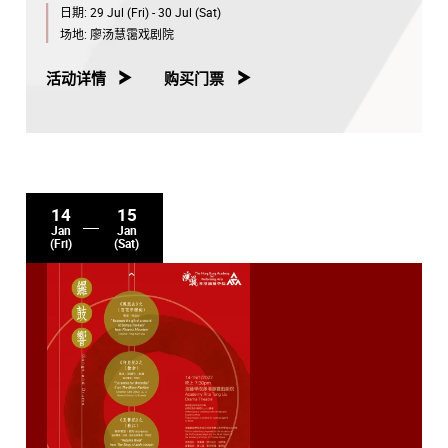
日期:
29 Jul (Fri) - 30 Jul (Sat)
场地:
廖汤慧霭戏剧院
活动详情
购买门票
14
15
Jan
Jan
(Fri)
(Sat)