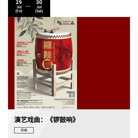
29
30
Jul
Jul
(Fri)
(Sat)
演艺戏曲：《锣鼓响》
戏曲