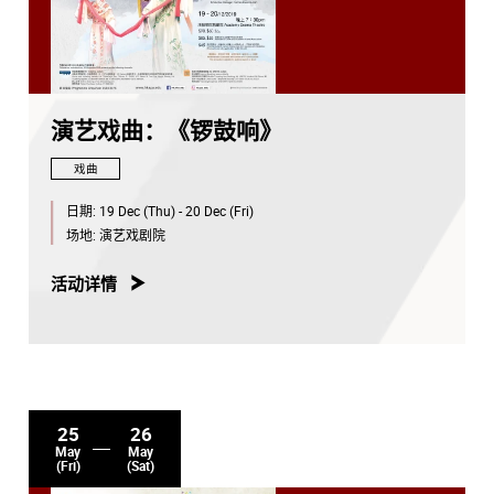
演艺戏曲：《锣鼓响》
戏曲
日期:
19 Dec (Thu) - 20 Dec (Fri)
场地:
演艺戏剧院
活动详情
25
26
May
May
(Fri)
(Sat)