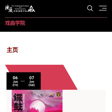
打开搜
香港演艺学院
戏曲学院
主页
06
07
Jun
Jun
(Fri)
(Sat)