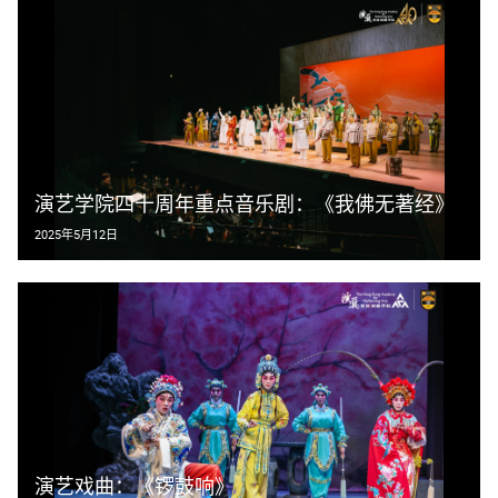
演艺学院四十周年重点音乐剧：《我佛无著经》
2025年5月12日
演艺戏曲：《锣鼓响》