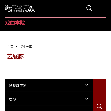
打开搜
香港演艺学院
戏曲学院
主页
学生分享
艺展廊
影视廊类別
类型
搜