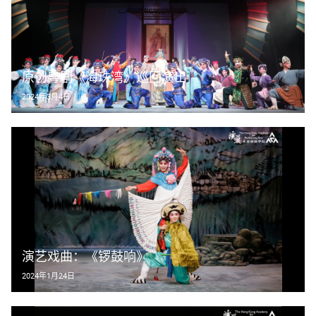
原创粤剧《海珠湾》巡回演出
2024年3月4日
演艺戏曲：《锣鼓响》
2024年1月24日