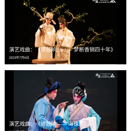
演艺戏曲：《锣鼓响22/23 - 梦断香销四十年》
2023年7月6日
演艺戏曲：《锣鼓响 —— 海珠湾》