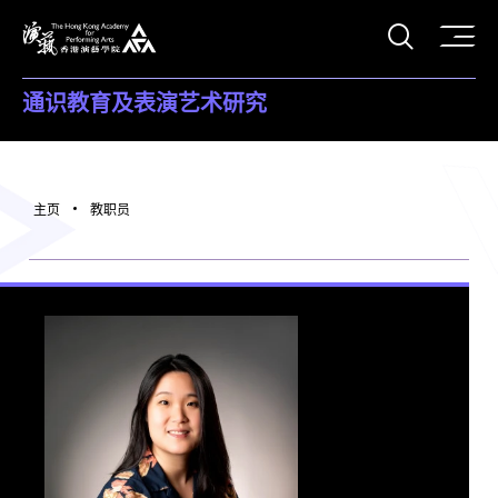
打开搜
香港演艺学院
通识教育及表演艺术研究
主页
教职员