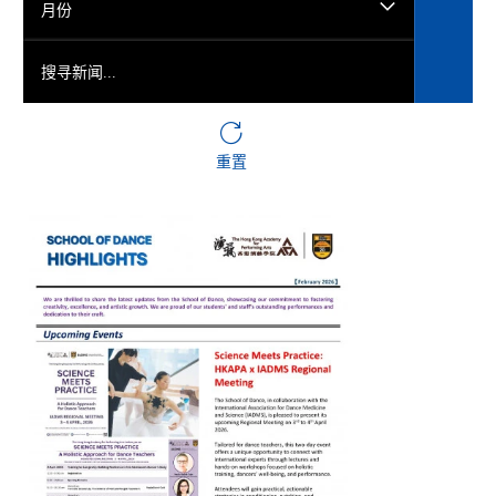
月份
搜寻新闻...
重置