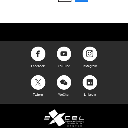
Facebook
YouTube
Instagram
Twitter
WeChat
LinkedIn