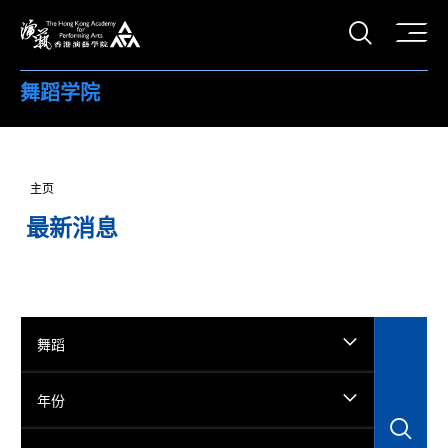
打开搜
香港演艺学院
舞蹈学院
主页
最新消息
舞蹈
年份
搜