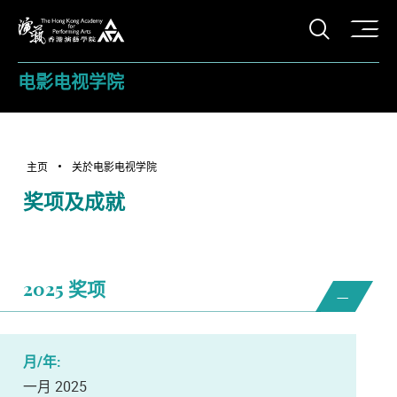
打开搜
香港演艺学院
电影电视学院
主页
关於电影电视学院
奖项及成就
2025 奖项
一月 2025