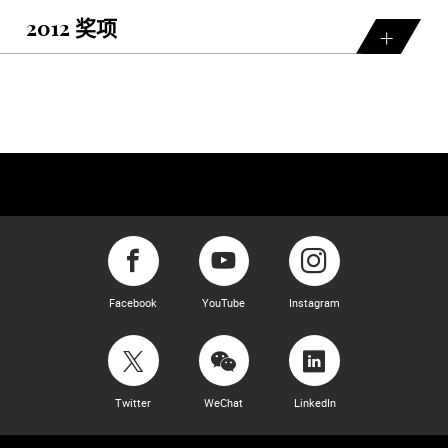
2012 奖项
Facebook
YouTube
Instagram
Twitter
WeChat
LinkedIn