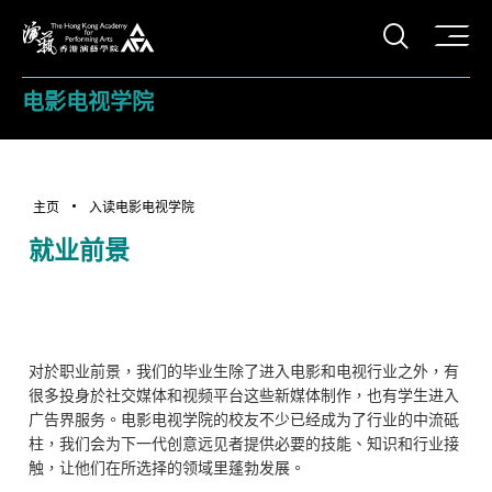
打开搜
香港演艺学院
电影电视学院
主页
入读电影电视学院
就业前景
对於职业前景，我们的毕业生除了进入电影和电视行业之外，有
很多投身於社交媒体和视频平台这些新媒体制作，也有学生进入
广告界服务。电影电视学院的校友不少已经成为了行业的中流砥
柱，我们会为下一代创意远见者提供必要的技能、知识和行业接
触，让他们在所选择的领域里蓬勃发展。