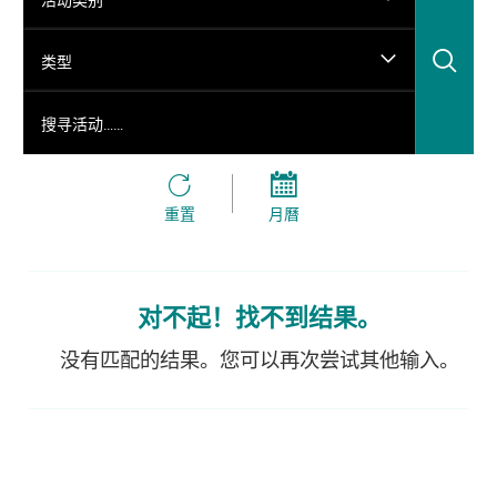
搜
类型
搜寻活动……
重置
月曆
对不起！找不到结果。
没有匹配的结果。您可以再次尝试其他输入。