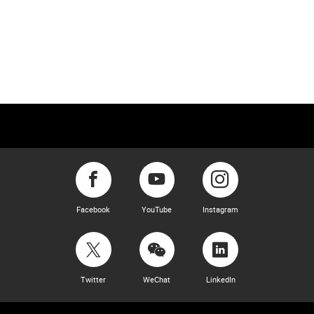
Facebook
YouTube
Instagram
Twitter
WeChat
LinkedIn