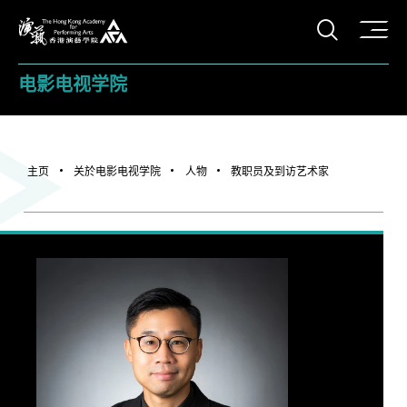
打开搜
香港演艺学院
电影电视学院
主页
关於电影电视学院
人物
教职员及到访艺术家