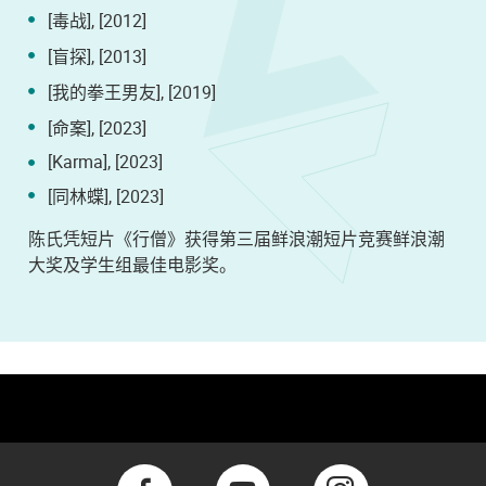
[毒战], [2012]
[盲探], [2013]
[我的拳王男友], [2019]
[命案], [2023]
[Karma], [2023]
[同林蝶], [2023]
陈氏凭短片《行僧》获得第三届鲜浪潮短片竞赛鲜浪潮
大奖及学生组最佳电影奖。