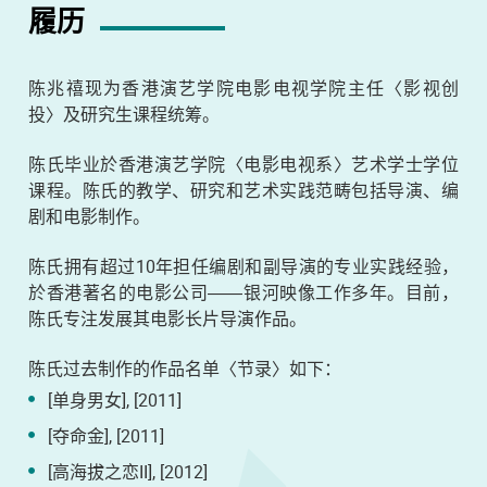
履历
陈兆禧现为香港演艺学院电影电视学院主任〈影视创
投〉及研究生课程统筹。
陈氏毕业於香港演艺学院〈电影电视系〉艺术学士学位
课程。陈氏的教学、研究和艺术实践范畴包括导演、编
剧和电影制作。
陈氏拥有超过10年担任编剧和副导演的专业实践经验，
於香港著名的电影公司――银河映像工作多年。目前，
陈氏专注发展其电影长片导演作品。
陈氏过去制作的作品名单〈节录〉如下：
[单身男女], [2011]
[夺命金], [2011]
[高海拔之恋II], [2012]