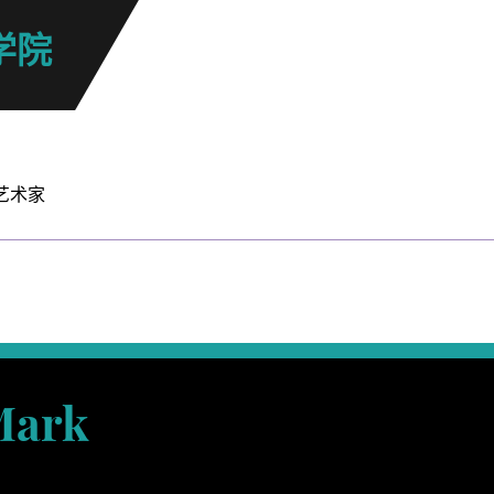
学院
艺术家
Mark