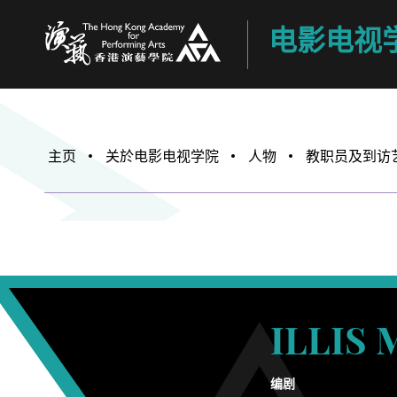
电影电视
香港演艺学院
主页
关於电影电视学院
人物
教职员及到访
ILLIS 
编剧