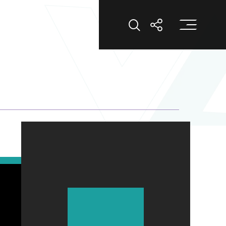
打
打开搜索
打开分享