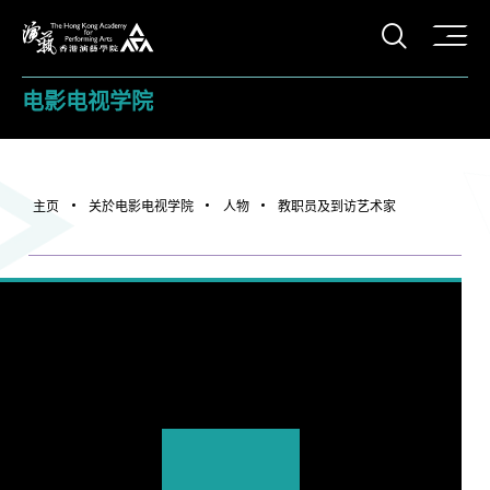
打开搜
香港演艺学院
电影电视学院
主页
关於电影电视学院
人物
教职员及到访艺术家