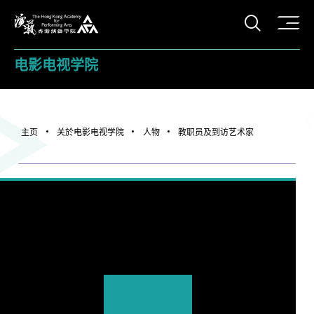
打开搜
香港演艺学院
电影电视学院
主页
关於电影电视学院
人物
教职员及到访艺术家